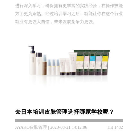
进行深入学习，确保拥有更丰富的实践经验，在操作技能
方面更为娴熟。经过培训学习之后，就能让你在这个行业
就业有更强大自信，未来发展竞争力更强。
去日本培训皮肤管理选择哪家学校呢？
AYAKO皮肤管理 | 2020-08-21 14:12:06
Hit 1482