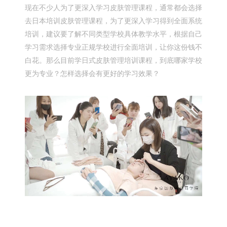
现在不少人为了更深入学习皮肤管理课程，通常都会选择
去日本培训皮肤管理课程，为了更深入学习得到全面系统
培训，建议要了解不同类型学校具体教学水平，根据自己
学习需求选择专业正规学校进行全面培训，让你这份钱不
白花。那么目前学日式皮肤管理培训课程，到底哪家学校
更为专业？怎样选择会有更好的学习效果？