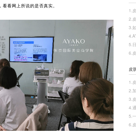
，看看网上所说的是否真实。
1.
2.
3.
4.
A
5.
6.
皮
1.
2.
3.
4.
5.
6.