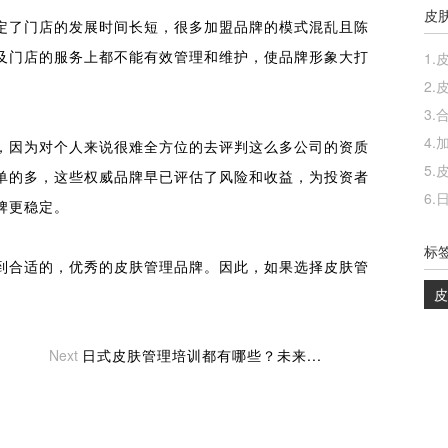
皮
定了门店的发展时间长短，很多加盟品牌的模式混乱且陈
1.
及门店的服务上都不能有效管理和维护，使品牌形象大打
2.
3.
4.
，因为对个人来说很难全方位的去评判这么多公司的资质
5.
单的多，这些权威品牌早已评估了风险和收益，为投资者
6.
牌更稳定。
标
到合适的，优秀的皮肤管理品牌。因此，如果选择皮肤管
Next
日式皮肤管理培训都有哪些？未来...