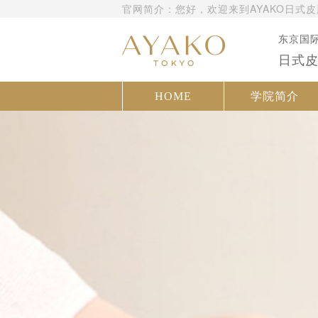
官网简介：您好，欢迎来到AYAKO日式
东京国
日式
HOME
学院简介