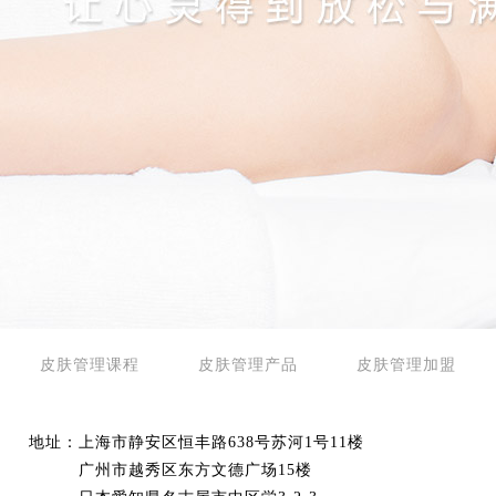
皮肤管理课程
皮肤管理产品
皮肤管理加盟
地址：上海市静安区恒丰路638号苏河1号11楼
广州市越秀区东方文德广场15楼