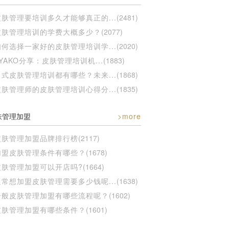
皮肤管理要培训多久才能够真正的...
(2481)
皮肤管理培训的学费大概多少？
(2077)
如何选择一家好的皮肤管理培训学...
(2020)
YAKO分享：皮肤管理培训机...
(1883)
日式皮肤管理培训都有哪些？未来...
(1868)
皮肤管理师的皮肤管理培训心得分...
(1835)
肤管理加盟
>more
皮肤管理加盟品牌排行榜
(2117)
加盟皮肤管理条件有哪些？
(1678)
皮肤管理加盟可以开店吗?
(1664)
通常想加盟皮肤管理需要多少钱呢...
(1638)
一般皮肤管理加盟有哪些流程呢？
(1602)
皮肤管理加盟有哪些条件？
(1601)