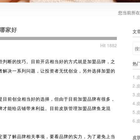
您当前所在
构哪家好
文
Hit 1882
些判断的技巧。目前开店相当好的方式就是加盟品牌，之
热
者解决一系列问题，让投资者无忧创业，另外选择加盟的
1.
2.
3.
是目前创业相当好的选择，但由于目前加盟品牌有很多，
4.
牌才能给店铺带来利益。目前皮肤管理加盟品牌鱼龙混
5.
6.
皮
定要了解品牌相关事项，要看品牌的实力，为了避免上当