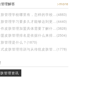
肤管理解答
>more
皮肤管理学校哪里有，怎样的学校...
(4883)
皮肤管理学习要多久才能够达到更...
(4440)
合作皮肤管理加盟具体需要了解什...
(3828)
加盟皮肤管理排名是依据什么来排...
(2504)
皮肤管理是什么？
(1870)
日式皮肤管理培训与从传统皮肤管...
(1778)
签
皮肤管理资讯