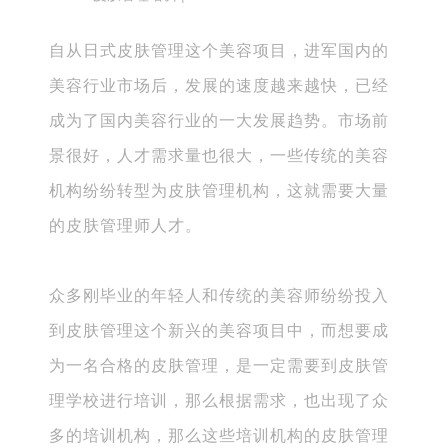
自从日式皮肤管理这个美容项目，进军国内的
美容行业市场后，发展的速度越来越快，已经
成为了国内美容行业的一大发展趋势。市场前
景很好，人才需求量也很大，一些传统的美容
机构纷纷转型为皮肤管理机构，这就需要大量
的皮肤管理师人才。
众多刚毕业的年轻人和传统的美容师纷纷投入
到皮肤管理这个新兴的美容项目中，而想要成
为一名合格的皮肤管理，是一定需要到皮肤管
理学校进行培训，那么根据需求，也出现了众
多的培训机构，那么这些培训机构的皮肤管理