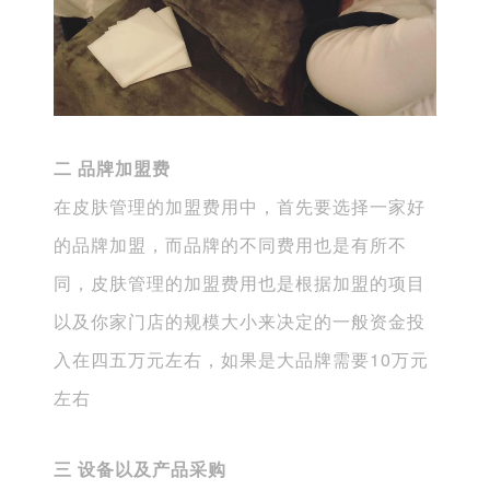
二 品牌加盟费
在皮肤管理的加盟费用中，首先要选择一家好
的品牌加盟，而品牌的不同费用也是有所不
同，皮肤管理的加盟费用也是根据加盟的项目
以及你家门店的规模大小来决定的一般资金投
入在四五万元左右，如果是大品牌需要10万元
左右
三 设备以及产品采购