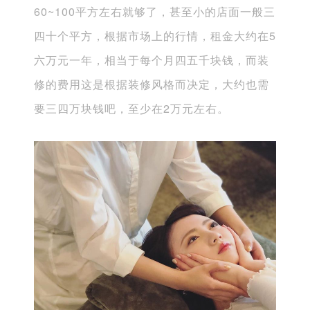
60~100平方左右就够了，甚至小的店面一般三
四十个平方，根据市场上的行情，租金大约在5
六万元一年，相当于每个月四五千块钱，而装
修的费用这是根据装修风格而决定，大约也需
要三四万块钱吧，至少在2万元左右。